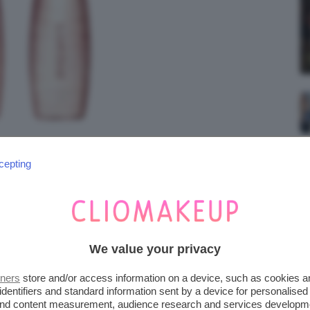
cepting
URL GODDESS
We value your privacy
tners
store and/or access information on a device, such as cookies 
identifiers and standard information sent by a device for personalised
 and content measurement, audience research and services developm