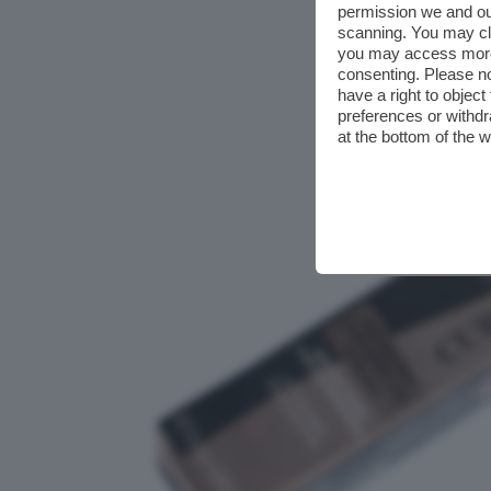
permission we and o
scanning. You may cl
you may access more 
consenting. Please no
have a right to objec
preferences or withdr
at the bottom of the 