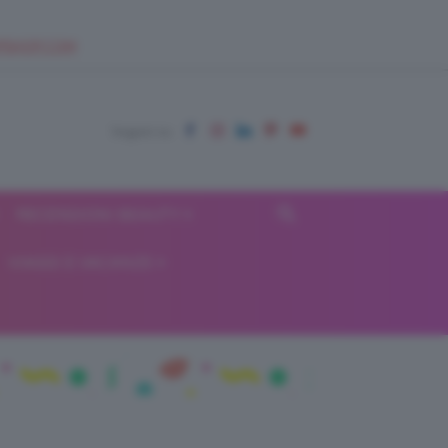
EUPSHOP.COM
RECENSIONI BEAUTY
VIAGGI E VACANZE