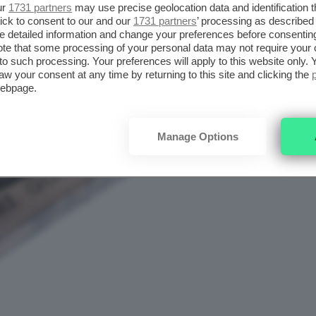
ur
1731 partners
may use precise geolocation data and identification 
ick to consent to our and our
1731 partners
’ processing as described 
detailed information and change your preferences before consenting
te that some processing of your personal data may not require your 
t to such processing. Your preferences will apply to this website only
aw your consent at any time by returning to this site and clicking the
webpage.
Manage Options