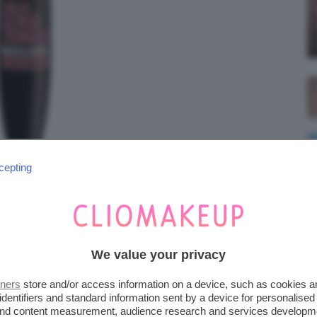
cepting
We value your privacy
tners
store and/or access information on a device, such as cookies 
identifiers and standard information sent by a device for personalised
 and content measurement, audience research and services developm