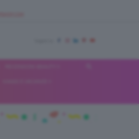
EUPSHOP.COM
RECENSIONI BEAUTY
VIAGGI E VACANZE