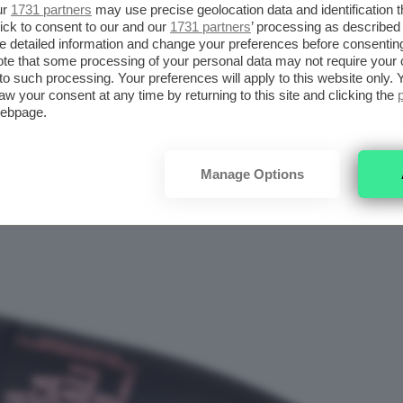
SAZIONALI LUSCIOUS BLACK
ur
1731 partners
may use precise geolocation data and identification 
ick to consent to our and our
1731 partners
’ processing as described 
detailed information and change your preferences before consenting
te that some processing of your personal data may not require your 
t to such processing. Your preferences will apply to this website only
aw your consent at any time by returning to this site and clicking the
webpage.
Manage Options