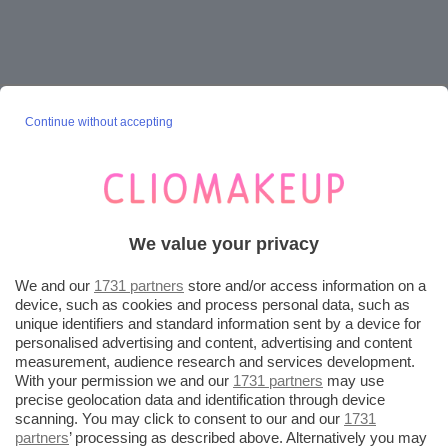
Continue without accepting
We value your privacy
We and our
1731 partners
store and/or access information on a
device, such as cookies and process personal data, such as
unique identifiers and standard information sent by a device for
personalised advertising and content, advertising and content
measurement, audience research and services development.
With your permission we and our
1731 partners
may use
precise geolocation data and identification through device
scanning. You may click to consent to our and our
1731
partners
’ processing as described above. Alternatively you may