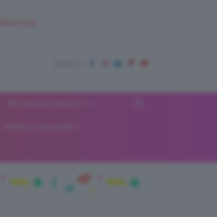
EUPSHOP.COM
RECENSIONI BEAUTY
VIAGGI E VACANZE