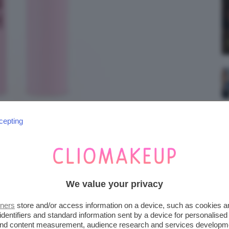
cepting
 LASH MASCARA
We value your privacy
tners
store and/or access information on a device, such as cookies 
identifiers and standard information sent by a device for personalised
 and content measurement, audience research and services developm