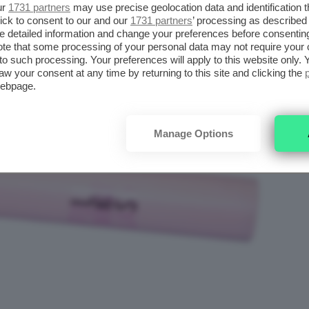
ur
1731 partners
may use precise geolocation data and identification 
ick to consent to our and our
1731 partners
’ processing as described 
detailed information and change your preferences before consenting
te that some processing of your personal data may not require your 
t to such processing. Your preferences will apply to this website only
aw your consent at any time by returning to this site and clicking the
webpage.
Manage Options