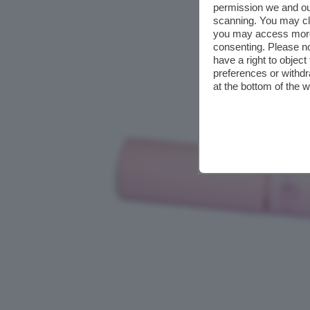
permission we and o
scanning. You may cl
you may access more 
consenting. Please no
have a right to objec
preferences or withdr
at the bottom of the 