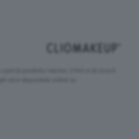
 13ml di prodotto mentre, il PAO è di circa 6
,99€ ed è disponibile online su