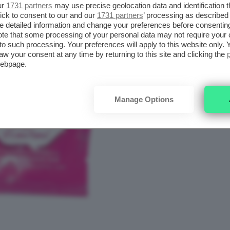
ur
1731 partners
may use precise geolocation data and identification 
ick to consent to our and our
1731 partners
’ processing as described 
detailed information and change your preferences before consenting
te that some processing of your personal data may not require your 
t to such processing. Your preferences will apply to this website only
aw your consent at any time by returning to this site and clicking the
webpage.
Manage Options