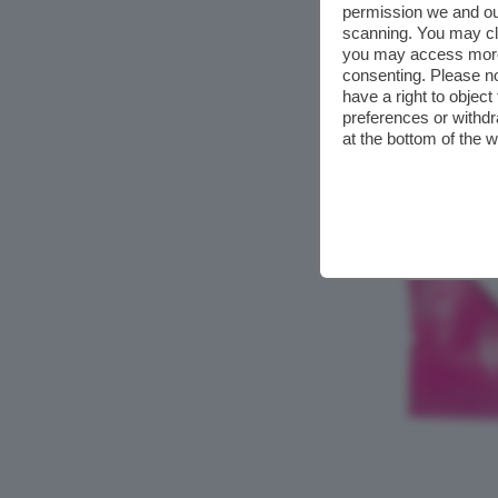
permission we and o
scanning. You may cl
you may access more 
consenting. Please no
have a right to objec
preferences or withdr
at the bottom of the 