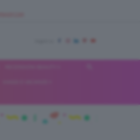
EUPSHOP.COM
RECENSIONI BEAUTY
VIAGGI E VACANZE