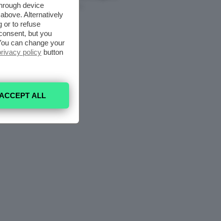
through device
5 Agosto 2026
above. Alternatively
 or to refuse
consent, but you
. You can change your
privacy policy
button
ACCEPT ALL