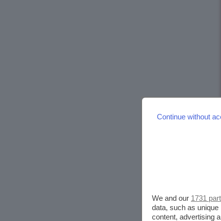
Continue without ac
We and our
1731 par
data, such as unique 
content, advertising