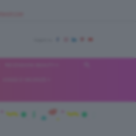
EUPSHOP.COM
RECENSIONI BEAUTY
VIAGGI E VACANZE