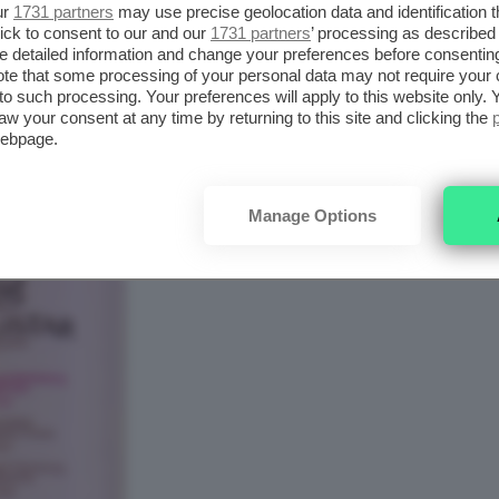
ur
1731 partners
may use precise geolocation data and identification 
ick to consent to our and our
1731 partners
’ processing as described 
detailed information and change your preferences before consenting
te that some processing of your personal data may not require your 
t to such processing. Your preferences will apply to this website only
aw your consent at any time by returning to this site and clicking the
webpage.
Manage Options