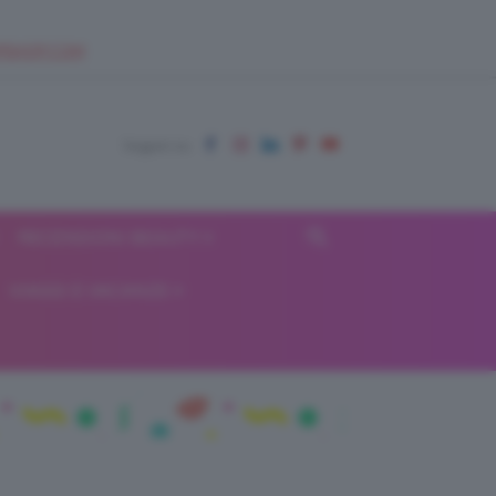
EUPSHOP.COM
RECENSIONI BEAUTY
VIAGGI E VACANZE