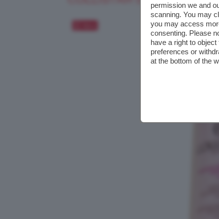
permission we and o
scanning. You may cl
you may access more 
Salva
consenting. Please no
have a right to objec
preferences or withdr
at the bottom of the 