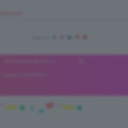
EUPSHOP.COM
RECENSIONI BEAUTY
VIAGGI E VACANZE