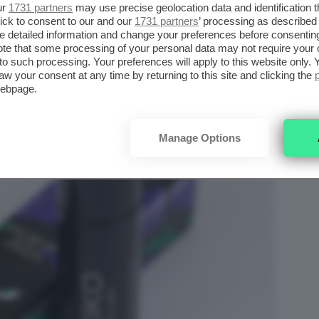
ur
1731 partners
may use precise geolocation data and identification 
ick to consent to our and our
1731 partners
’ processing as described 
detailed information and change your preferences before consenting
te that some processing of your personal data may not require your 
t to such processing. Your preferences will apply to this website only
aw your consent at any time by returning to this site and clicking the
webpage.
Manage Options