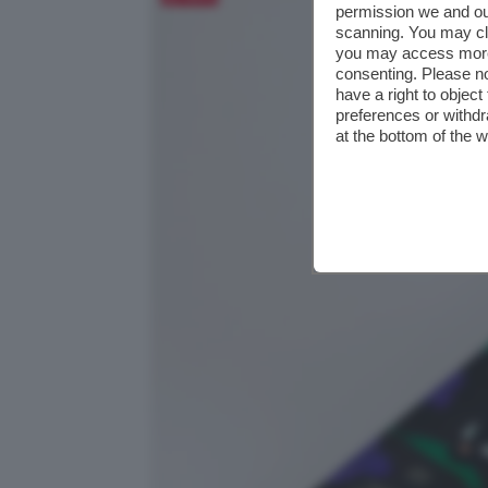
permission we and o
scanning. You may cl
you may access more 
consenting. Please no
have a right to objec
preferences or withdr
at the bottom of the 