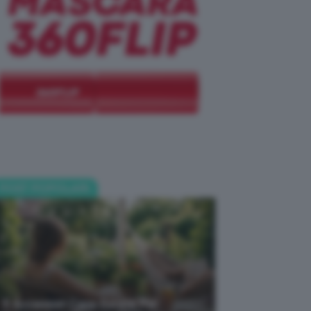
POST POPOLARI
5 Accessori Casa Estate Per