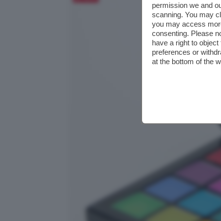
permission we and o
scanning. You may cl
you may access more 
consenting. Please no
have a right to objec
preferences or withdr
at the bottom of the 