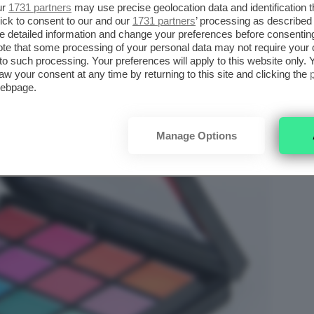
ur
1731 partners
may use precise geolocation data and identification 
ick to consent to our and our
1731 partners
’ processing as described 
detailed information and change your preferences before consenting
te that some processing of your personal data may not require your 
t to such processing. Your preferences will apply to this website only
aw your consent at any time by returning to this site and clicking the
webpage.
Manage Options