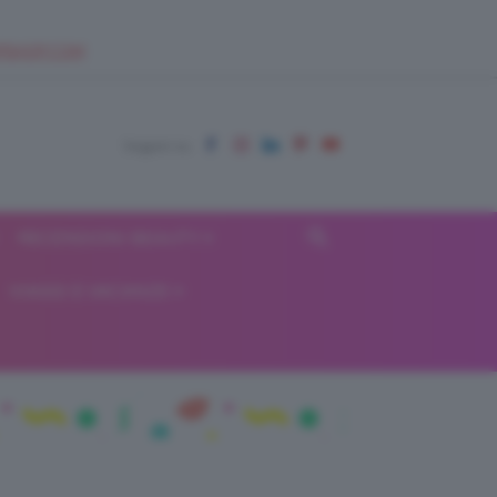
EUPSHOP.COM
RECENSIONI BEAUTY
VIAGGI E VACANZE