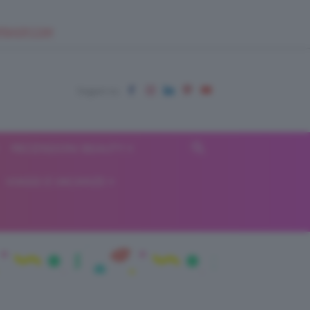
EUPSHOP.COM
RECENSIONI BEAUTY
VIAGGI E VACANZE