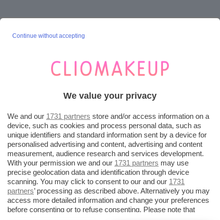
Continue without accepting
We value your privacy
We and our
1731 partners
store and/or access information on a
device, such as cookies and process personal data, such as
unique identifiers and standard information sent by a device for
personalised advertising and content, advertising and content
measurement, audience research and services development.
With your permission we and our
1731 partners
may use
precise geolocation data and identification through device
scanning. You may click to consent to our and our
1731
partners
’ processing as described above. Alternatively you may
access more detailed information and change your preferences
Post Precedente
Prossimo Post
before consenting or to refuse consenting. Please note that
some processing of your personal data may not require your