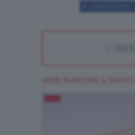
Condividi su Facebook
WEB RUMORS & SWAT
Salva