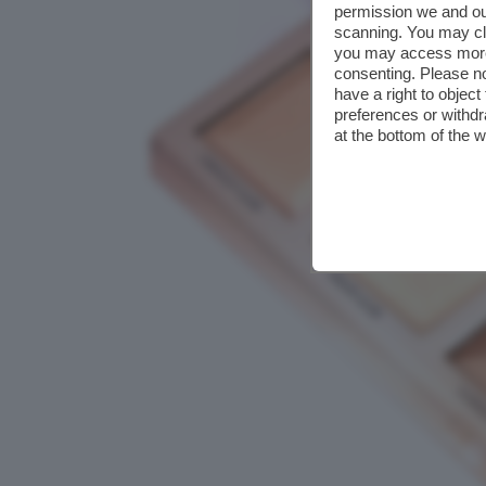
permission we and o
scanning. You may cl
you may access more 
consenting. Please no
have a right to objec
preferences or withdr
at the bottom of the 