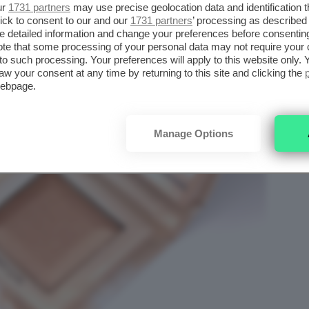
ur
1731 partners
may use precise geolocation data and identification 
ick to consent to our and our
1731 partners
’ processing as described 
detailed information and change your preferences before consenting
te that some processing of your personal data may not require your 
t to such processing. Your preferences will apply to this website only
aw your consent at any time by returning to this site and clicking the
webpage.
Manage Options