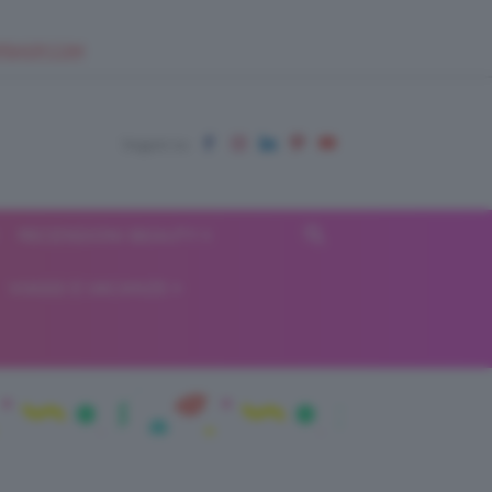
EUPSHOP.COM
RECENSIONI BEAUTY
VIAGGI E VACANZE