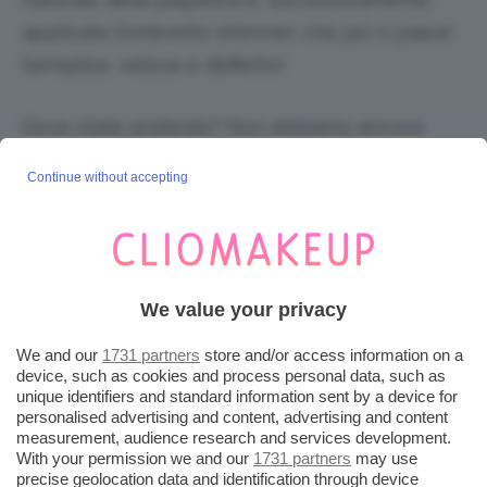
applicate l’ombretto shimmer che più vi piace!
Semplice, veloce e d’effetto!
Dove state andando? Non abbiamo ancora
finito! Passate alla prossima pagina per leggere
Continue without accepting
la conclusione e le considerazioni finali!
We value your privacy
We and our
1731 partners
store and/or access information on a
device, such as cookies and process personal data, such as
unique identifiers and standard information sent by a device for
personalised advertising and content, advertising and content
LA PAGELLA
measurement, audience research and services development.
With your permission we and our
1731 partners
may use
PIGMENTAZIONE
precise geolocation data and identification through device