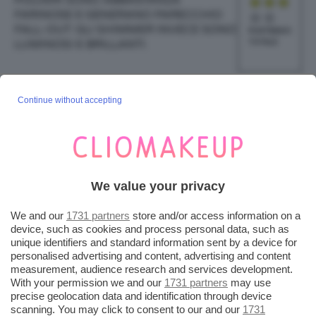
FARINOSE E GENERANO PARECCHIO
FALL-OUT. GLI SHIMMER INVECE SONO
PUNTEGGIO
LUMINOSI E BRILLANTI.
TOTALE
Continue without accepting
We value your privacy
We and our
1731 partners
store and/or access information on a
device, such as cookies and process personal data, such as
unique identifiers and standard information sent by a device for
personalised advertising and content, advertising and content
measurement, audience research and services development.
With your permission we and our
1731 partners
may use
precise geolocation data and identification through device
scanning. You may click to consent to our and our
1731