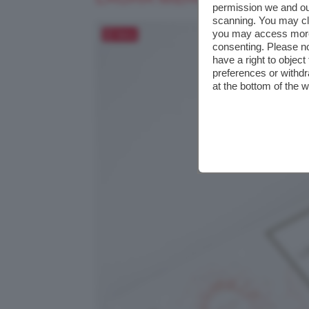
permission we and o
scanning. You may cl
you may access more 
Salva
consenting. Please no
have a right to objec
preferences or withdr
at the bottom of the 