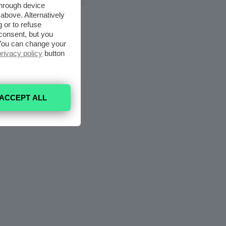
6 Agosto 2026
through device
above. Alternatively
 or to refuse
consent, but you
. You can change your
privacy policy
button
ACCEPT ALL