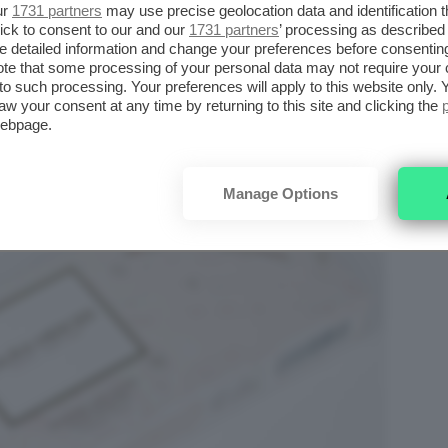
ur
1731 partners
may use precise geolocation data and identification 
ick to consent to our and our
1731 partners
’ processing as described 
detailed information and change your preferences before consenting
te that some processing of your personal data may not require your 
t to such processing. Your preferences will apply to this website only
aw your consent at any time by returning to this site and clicking the
webpage.
Manage Options