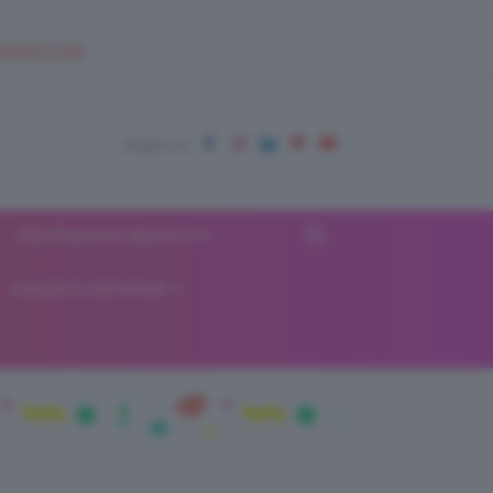
EUPSHOP.COM
RECENSIONI BEAUTY
VIAGGI E VACANZE