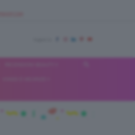
EUPSHOP.COM
RECENSIONI BEAUTY
VIAGGI E VACANZE