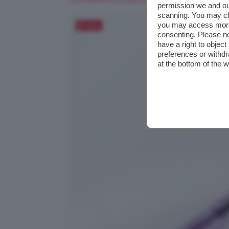
permission we and o
scanning. You may cl
you may access more 
Salva
consenting. Please no
have a right to objec
preferences or withdr
at the bottom of the 