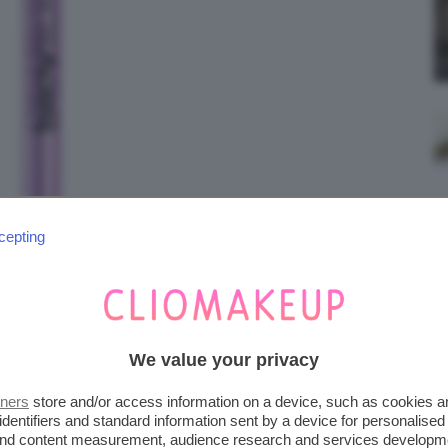
cepting
We value your privacy
tners
store and/or access information on a device, such as cookies 
identifiers and standard information sent by a device for personalised
ADE
 and content measurement, audience research and services developm