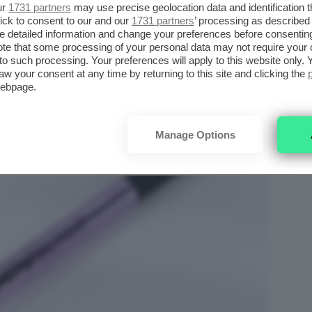
ur
1731 partners
may use precise geolocation data and identification 
ick to consent to our and our
1731 partners
’ processing as described 
detailed information and change your preferences before consenting
te that some processing of your personal data may not require your 
t to such processing. Your preferences will apply to this website only
aw your consent at any time by returning to this site and clicking the
webpage.
Manage Options