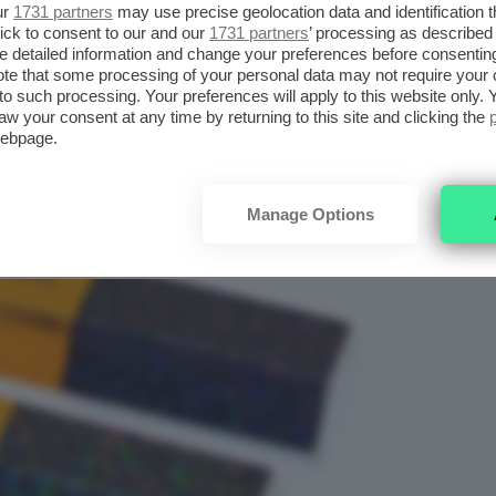
ur
1731 partners
may use precise geolocation data and identification 
ick to consent to our and our
1731 partners
’ processing as described 
detailed information and change your preferences before consenting
te that some processing of your personal data may not require your 
t to such processing. Your preferences will apply to this website only
aw your consent at any time by returning to this site and clicking the
webpage.
Manage Options