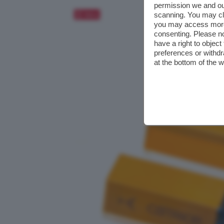
permission we and o
Salva
scanning. You may cl
you may access more 
consenting. Please no
have a right to objec
preferences or withdr
at the bottom of the 