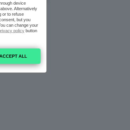
6 Agosto 2026
through device
above. Alternatively
 or to refuse
consent, but you
. You can change your
privacy policy
button
ACCEPT ALL