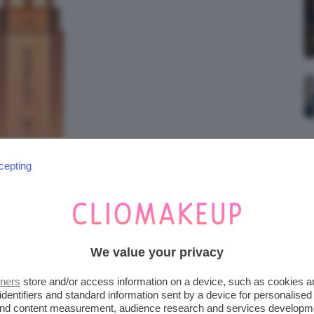
cepting
We value your privacy
tners
store and/or access information on a device, such as cookies 
 LIPSTICK
identifiers and standard information sent by a device for personalised
 and content measurement, audience research and services developm