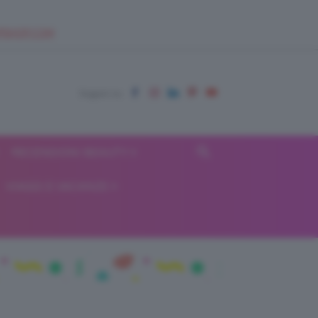
EUPSHOP.COM
RECENSIONI BEAUTY
VIAGGI E VACANZE