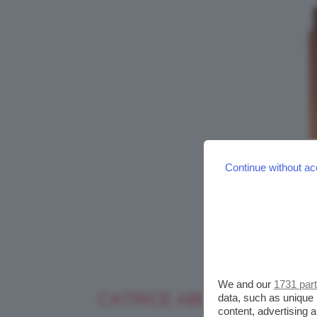
Continue without ac
We and our
1731 par
CATRICE ABOUT TONIGHT
data, such as unique 
content, advertising