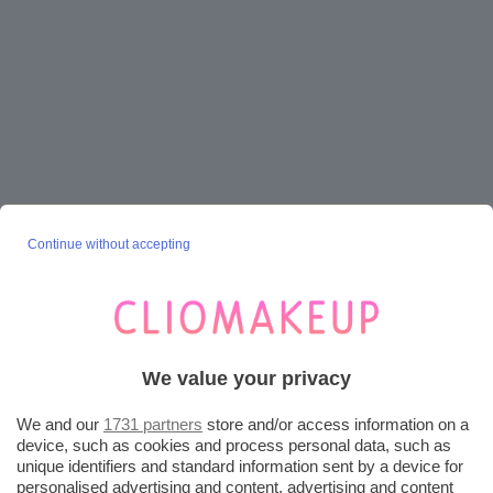
Continue without accepting
We value your privacy
We and our
1731 partners
store and/or access information on a
device, such as cookies and process personal data, such as
unique identifiers and standard information sent by a device for
personalised advertising and content, advertising and content
Post Precedente
Prossimo Post