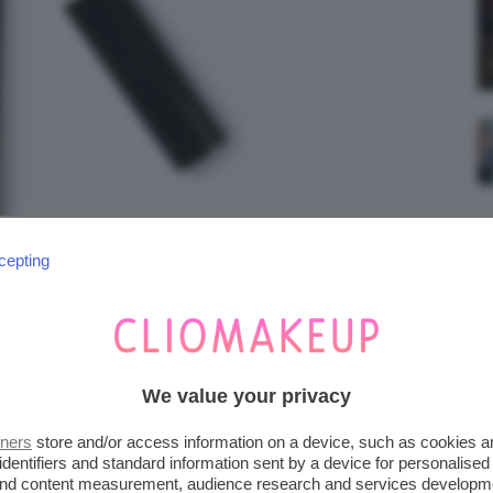
cepting
We value your privacy
tners
store and/or access information on a device, such as cookies 
identifiers and standard information sent by a device for personalised
IP STYLO
 and content measurement, audience research and services developm