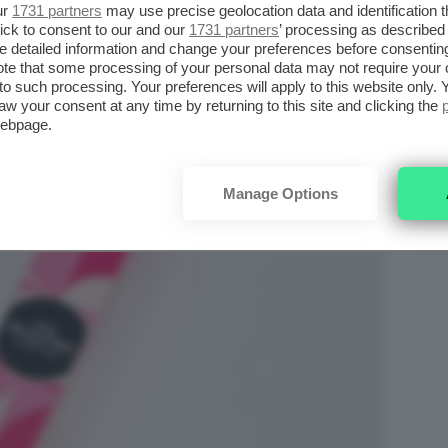
ur
1731 partners
may use precise geolocation data and identification 
ick to consent to our and our
1731 partners
’ processing as described 
detailed information and change your preferences before consenting
te that some processing of your personal data may not require your 
t to such processing. Your preferences will apply to this website only
aw your consent at any time by returning to this site and clicking the
webpage.
Manage Options