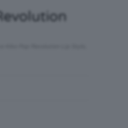
Revolution
o Kiko Pop Revolution Lip Stylo,