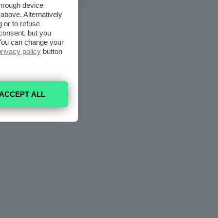
6 Agosto 2026
through device
above. Alternatively
 or to refuse
consent, but you
. You can change your
privacy policy
button
ACCEPT ALL