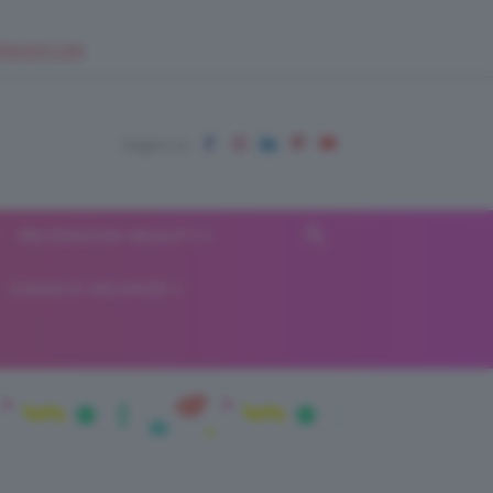
EUPSHOP.COM
RECENSIONI BEAUTY
VIAGGI E VACANZE