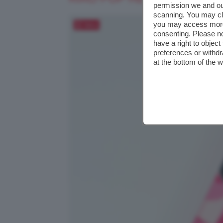
permission we and o
scanning. You may cl
you may access more 
Salva
consenting. Please no
have a right to objec
preferences or withdr
at the bottom of the 