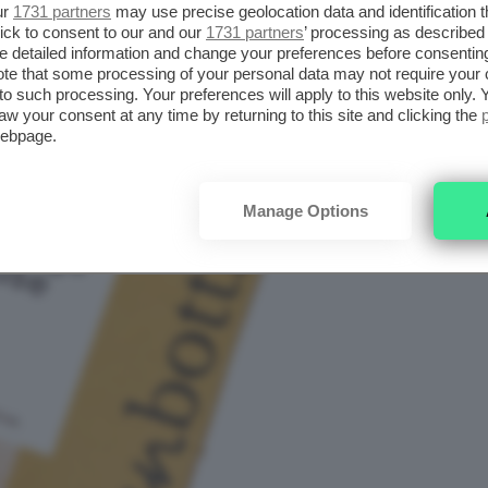
ur
1731 partners
may use precise geolocation data and identification 
ick to consent to our and our
1731 partners
’ processing as described 
detailed information and change your preferences before consenting
te that some processing of your personal data may not require your 
t to such processing. Your preferences will apply to this website only
aw your consent at any time by returning to this site and clicking the
webpage.
Manage Options