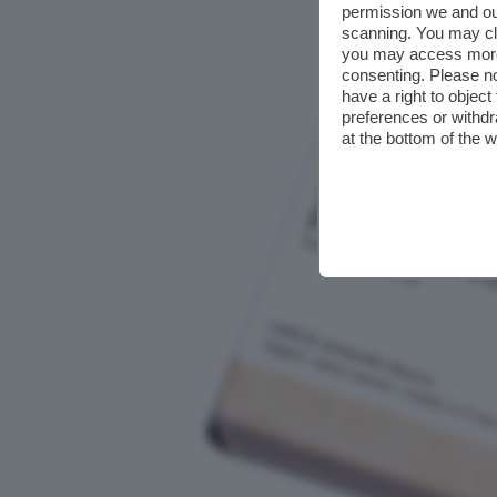
permission we and o
scanning. You may cl
you may access more 
consenting. Please no
have a right to objec
preferences or withdr
at the bottom of the 