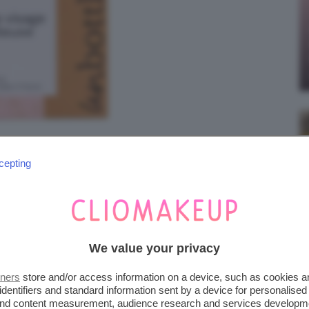
cepting
SCRUB
We value your privacy
tners
store and/or access information on a device, such as cookies 
identifiers and standard information sent by a device for personalised
 and content measurement, audience research and services developm