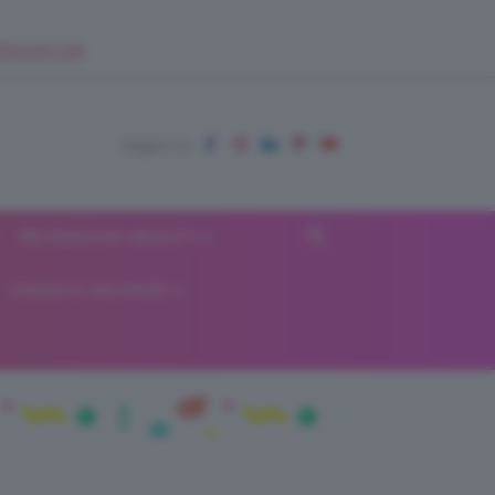
EUPSHOP.COM
RECENSIONI BEAUTY
VIAGGI E VACANZE