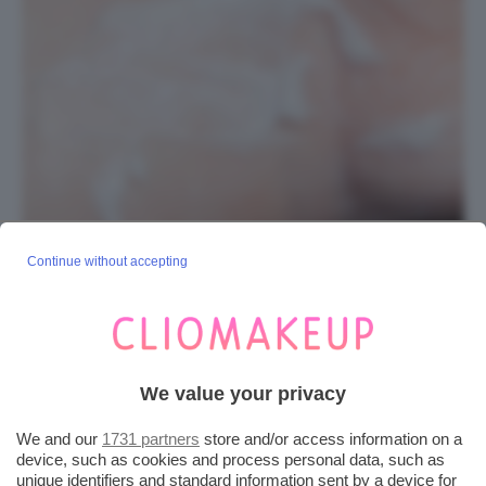
Continue without accepting
Wella Ultimate Repair Maschera, foto realizzata
We value your privacy
con luce artificiale.
We and our
1731 partners
store and/or access information on a
device, such as cookies and process personal data, such as
La maschera invece, si presenta nel classico
unique identifiers and standard information sent by a device for