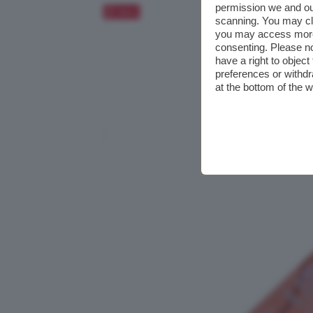
permission we and o
Salva
scanning. You may cl
you may access more 
consenting. Please no
have a right to objec
preferences or withdr
at the bottom of the 