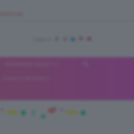
EUPSHOP.COM
RECENSIONI BEAUTY
VIAGGI E VACANZE