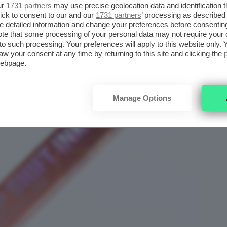
ur
1731 partners
may use precise geolocation data and identification 
ick to consent to our and our
1731 partners
’ processing as described 
detailed information and change your preferences before consenting
te that some processing of your personal data may not require your 
t to such processing. Your preferences will apply to this website only
aw your consent at any time by returning to this site and clicking the
webpage.
Manage Options