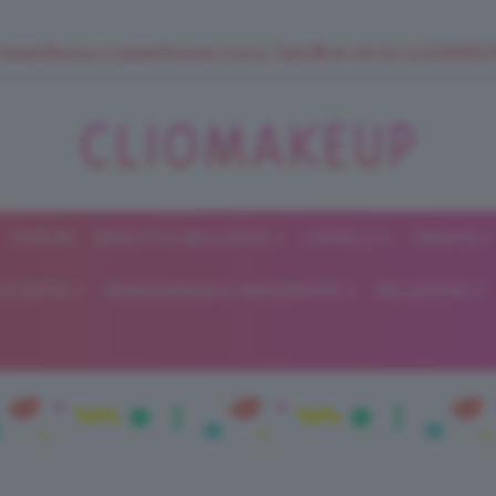
 SuperStrucco e SuperMousse Cocco Tiarè 🌺 ➡️ VAI SU CLIOMAK
FORUM
BEAUTY E BELLEZZA
CAPELLI
UNGHIE
ClioMakeUp
E DIETA
GRAVIDANZA E MATERNITÀ
RELAZIONI
Blog