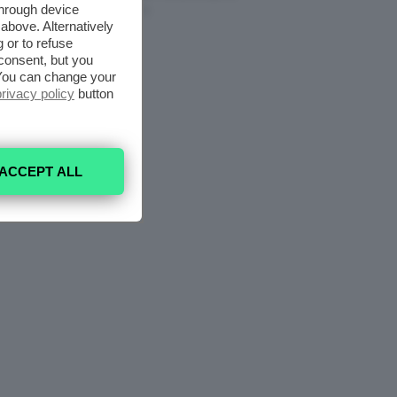
through device
7 Agosto 2026
above. Alternatively
 or to refuse
consent, but you
. You can change your
privacy policy
button
ACCEPT ALL