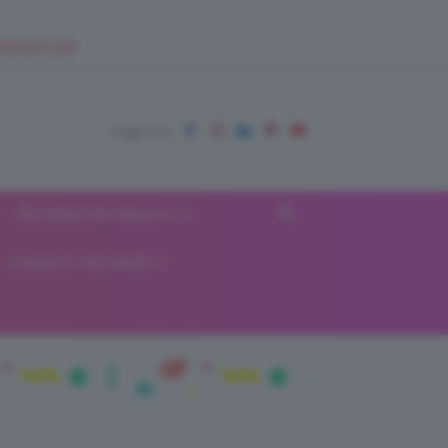
EUPSHOP.COM
RECENSIONI BEAUTY
VIAGGI E VACANZE