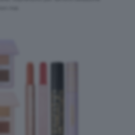
non mai.