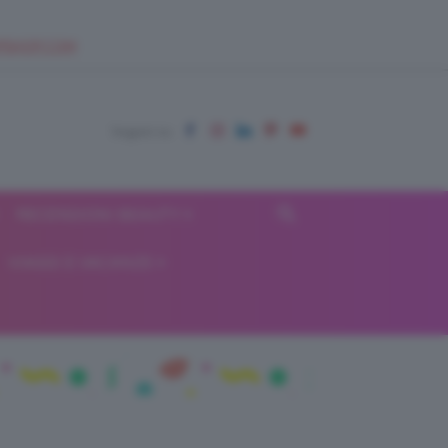
EUPSHOP.COM
RECENSIONI BEAUTY
VIAGGI E VACANZE