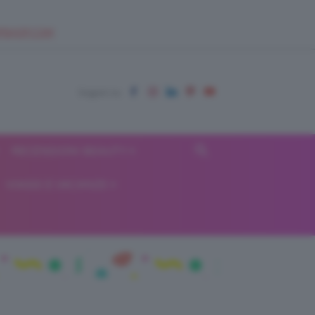
EUPSHOP.COM
RECENSIONI BEAUTY
VIAGGI E VACANZE