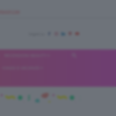
EUPSHOP.COM
RECENSIONI BEAUTY
VIAGGI E VACANZE