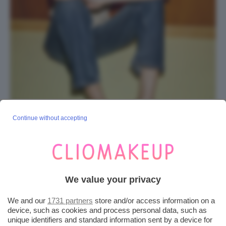
Continue without accepting
We value your privacy
We and our
1731 partners
store and/or access information on a
Zara, ballerine scamosciate con fibbia. Prezzo:
device, such as cookies and process personal data, such as
39,95€ su zara.com
unique identifiers and standard information sent by a device for