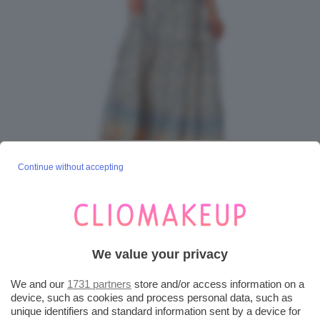
Continue without accepting
Allegra K, Donna Gonna Boho per Gonne Maxi in
Vita Elastica Stampata Floreale Bohémien
Beige. Prezzo: 39,99€ su amazon.it
We value your privacy
LA MODA BOHO CHIC
We and our
1731 partners
store and/or access information on a
CONQUISTA ANCORA I CUORI DI
device, such as cookies and process personal data, such as
unique identifiers and standard information sent by a device for