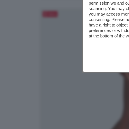
permission we and o
scanning. You may cl
you may access more 
Salva
consenting. Please no
have a right to objec
preferences or withdr
at the bottom of the 