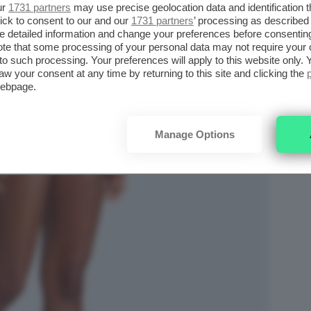
ur
1731 partners
may use precise geolocation data and identification 
ick to consent to our and our
1731 partners
’ processing as described 
detailed information and change your preferences before consenting
te that some processing of your personal data may not require your 
t to such processing. Your preferences will apply to this website only
aw your consent at any time by returning to this site and clicking the
webpage.
Manage Options