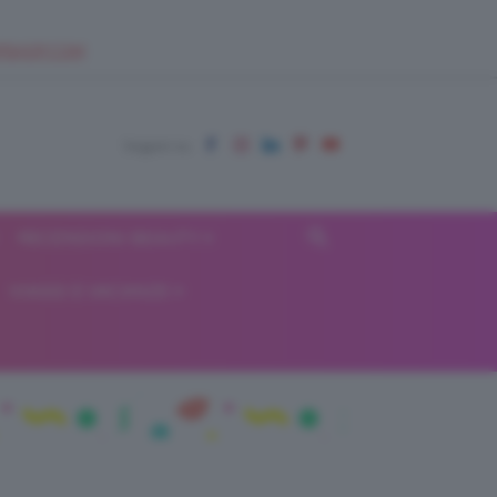
EUPSHOP.COM
RECENSIONI BEAUTY
VIAGGI E VACANZE