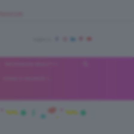
EUPSHOP.COM
RECENSIONI BEAUTY
VIAGGI E VACANZE