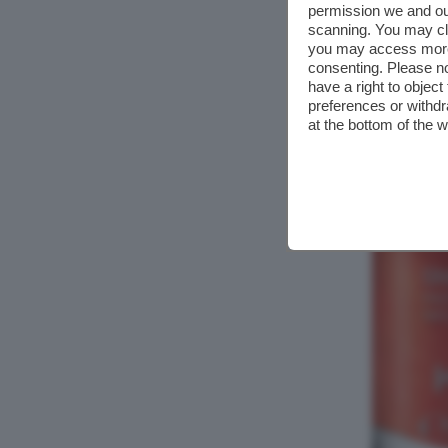
permission we and o
scanning. You may cl
you may access more 
consenting. Please no
have a right to objec
preferences or withdr
at the bottom of the 