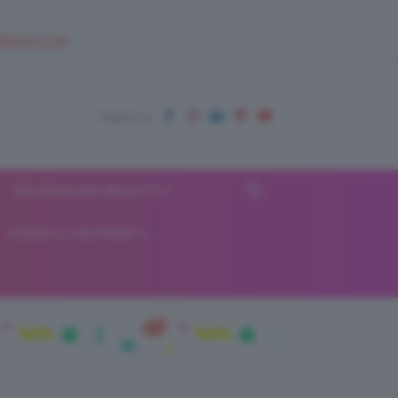
EUPSHOP.COM
RECENSIONI BEAUTY
VIAGGI E VACANZE