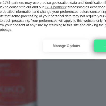
ur
1731 partners
may use precise geolocation data and identification 
ick to consent to our and our
1731 partners
’ processing as described 
detailed information and change your preferences before consenting
te that some processing of your personal data may not require your 
t to such processing. Your preferences will apply to this website only
aw your consent at any time by returning to this site and clicking the
webpage.
Manage Options