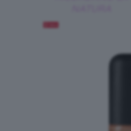
NATURA
Salva