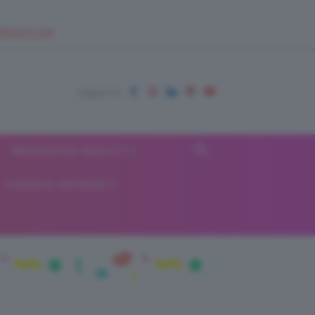
EUPSHOP.COM
RECENSIONI BEAUTY
VIAGGI E VACANZE