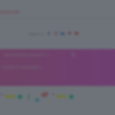
EUPSHOP.COM
RECENSIONI BEAUTY
VIAGGI E VACANZE