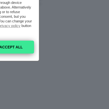
through device
7 Agosto 2026
above. Alternatively
 or to refuse
consent, but you
. You can change your
privacy policy
button
ACCEPT ALL