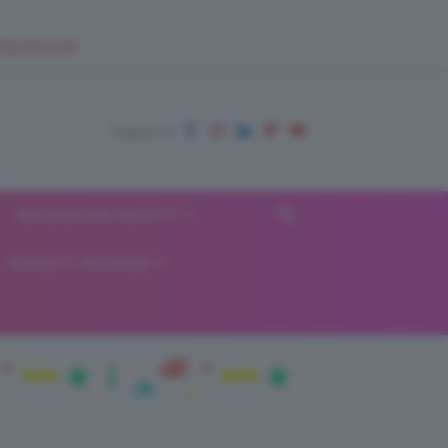
EUPSHOP.COM
RECENSIONI BEAUTY
VIAGGI E VACANZE