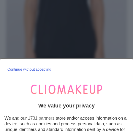
Continue without accepting
Tezenis, maglia con stampa ciliegie. Prezzo:
12,99€ su tezenis.com
Tuttavia non mancano delle
maglie con ciliegie
We value your privacy
più basic, con stampa laterale sul petto, da
We and our
1731 partners
store and/or access information on a
abbinare facilmente a un pantaloncino di jeans,
device, such as cookies and process personal data, such as
meglio se bermuda.
unique identifiers and standard information sent by a device for