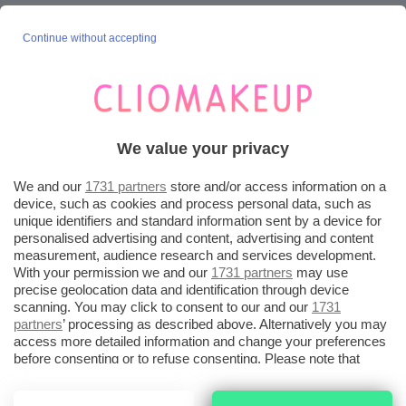
Continue without accepting
We value your privacy
We and our
1731 partners
store and/or access information on a
device, such as cookies and process personal data, such as
unique identifiers and standard information sent by a device for
personalised advertising and content, advertising and content
measurement, audience research and services development.
With your permission we and our
1731 partners
may use
11 COMMENTI
precise geolocation data and identification through device
scanning. You may click to consent to our and our
1731
25 Novembre 2017 at 9:08 AM
Strakikki1
partners
’ processing as described above. Alternatively you may
access more detailed information and change your preferences
Quelli alti li trovo scomodi, anche perché sono rigidi e non
before consenting or to refuse consenting. Please note that
lasciano traspirare, ed anche esteticamente bruttini. Io ho
some processing of your personal data may not require your
quelli bassi lucidi, con dei dettagli a contrasto rossi e li
consent, but you have a right to object to such processing. Your
trovo comodi e pratici, perché se dopo l’acquazzone torna