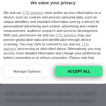
We value your privacy
We and our
1731 partners
store and/or access information on a
device, such as cookies and process personal data, such as
unique identifiers and standard information sent by a device for
personalised advertising and content, advertising and content
measurement, audience research and services development.
With your permission we and our
1731 partners
may use
precise geolocation data and identification through device
scanning. You may click to consent to our and our
1731
partners
’ processing as described above. Alternatively you may
access more detailed information and change your preferences
before consenting or to refuse consenting. Please note that
some processing of your personal data may not require your
consent, but you have a right to object to such processing. Your
preferences will apply to this website only. You can change
Manage Options
ACCEPT ALL
your preferences or withdraw your consent at any time by
Credits: Foto di Unsplash | Emy
returning to this site and clicking the
privacy policy
button at the
bottom of the webpage.
Molto spesso l’iperidrosi coesiste con un’altra
condizione problematica del cuoio capelluto,