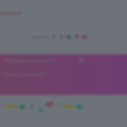
EUPSHOP.COM
RECENSIONI BEAUTY
VIAGGI E VACANZE