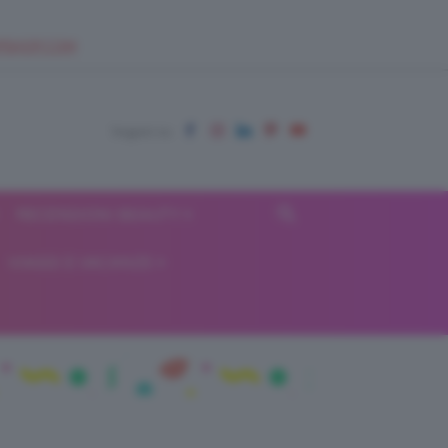
EUPSHOP.COM
RECENSIONI BEAUTY
VIAGGI E VACANZE