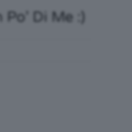
 Po’ Di Me :)