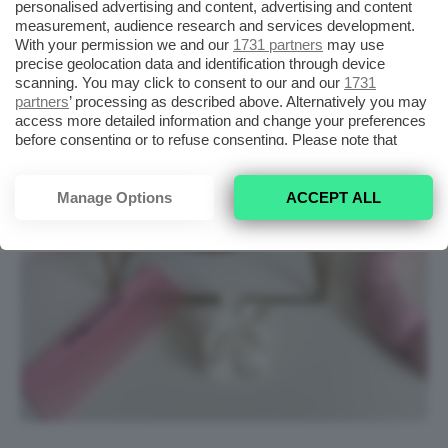
personalised advertising and content, advertising and content
measurement, audience research and services development.
With your permission we and our
1731 partners
may use
precise geolocation data and identification through device
scanning. You may click to consent to our and our
1731
partners
’ processing as described above. Alternatively you may
access more detailed information and change your preferences
before consenting or to refuse consenting. Please note that
some processing of your personal data may not require your
consent, but you have a right to object to such processing. Your
preferences will apply to this website only. You can change
Manage Options
ACCEPT ALL
your preferences or withdraw your consent at any time by
returning to this site and clicking the
privacy policy
button at the
bottom of the webpage.