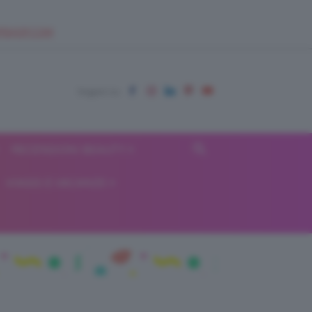
EUPSHOP.COM
RECENSIONI BEAUTY
VIAGGI E VACANZE