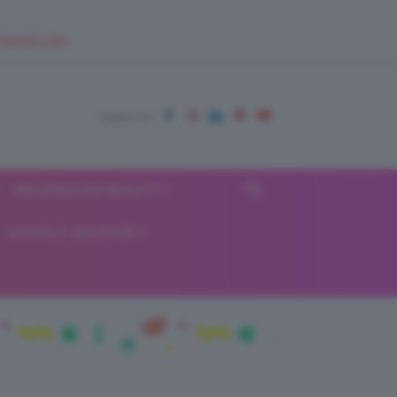
EUPSHOP.COM
RECENSIONI BEAUTY
VIAGGI E VACANZE