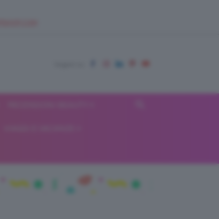
EUPSHOP.COM
RECENSIONI BEAUTY
VIAGGI E VACANZE