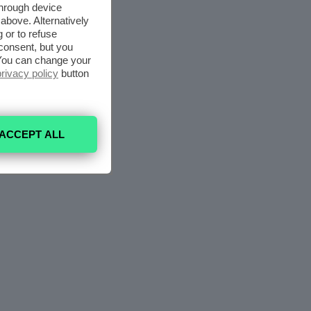
through device
above. Alternatively
 or to refuse
consent, but you
. You can change your
privacy policy
button
ACCEPT ALL