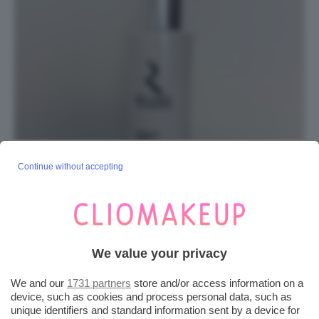
Continue without accepting
We value your privacy
We and our
1731 partners
store and/or access information on a
device, such as cookies and process personal data, such as
unique identifiers and standard information sent by a device for