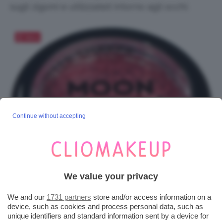
sugli zigomi e utilizzateli intorno agli occhi.
Salva
Continue without accepting
We value your privacy
We and our
1731 partners
store and/or access information on a
device, such as cookies and process personal data, such as
unique identifiers and standard information sent by a device for