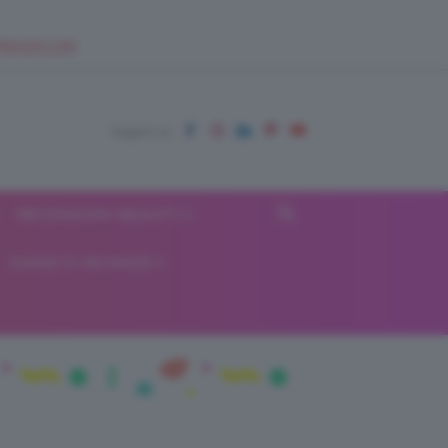
EUPSHOP.COM
RECENSIONI BEAUTY
VIAGGI E VACANZE