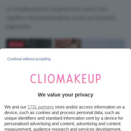
La lunghezza fino al ginocchio, però, non
significa necessariamente avere un modello
ingessato.
Salva
Continue without accepting
We value your privacy
We and our
1731 partners
store and/or access information on a
device, such as cookies and process personal data, such as
unique identifiers and standard information sent by a device for
personalised advertising and content, advertising and content
measurement, audience research and services development.