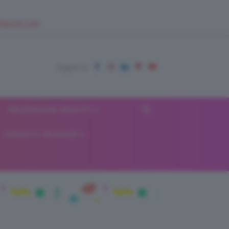
EUPSHOP.COM
RECENSIONI BEAUTY
VIAGGI E VACANZE