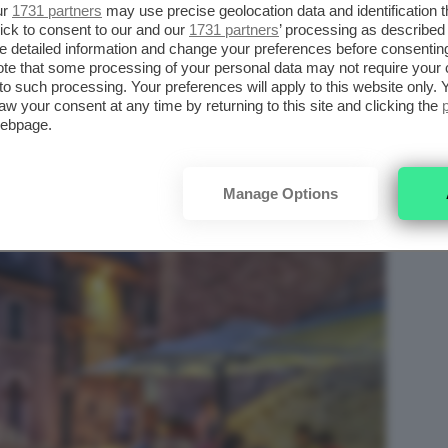
ur
1731 partners
may use precise geolocation data and identification 
ick to consent to our and our
1731 partners
’ processing as described 
detailed information and change your preferences before consenting
te that some processing of your personal data may not require your 
t to such processing. Your preferences will apply to this website only
aw your consent at any time by returning to this site and clicking the
webpage.
Manage Options