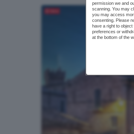
permission we and o
scanning. You may cl
Salva
you may access more 
consenting. Please no
have a right to objec
preferences or withdr
at the bottom of the 