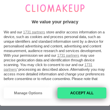
We value your privacy
1
2
We and our
1731 partners
store and/or access information on a
device, such as cookies and process personal data, such as
unique identifiers and standard information sent by a device for
personalised advertising and content, advertising and content
measurement, audience research and services development.
With your permission we and our
1731 partners
may use
precise geolocation data and identification through device
scanning. You may click to consent to our and our
1731
partners
’ processing as described above. Alternatively you may
access more detailed information and change your preferences
before consenting or to refuse consenting. Please note that
some processing of your personal data may not require your
consent, but you have a right to object to such processing. Your
preferences will apply to this website only. You can change
Manage Options
ACCEPT ALL
your preferences or withdraw your consent at any time by
returning to this site and clicking the
privacy policy
button at the
bottom of the webpage.