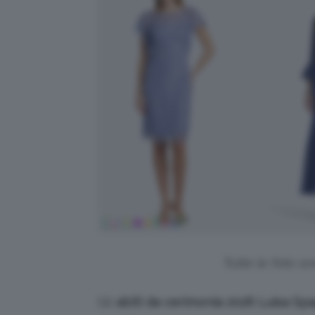
Tutte le foto s
Gli
abiti da cerimonia 2026 Luisa Sp