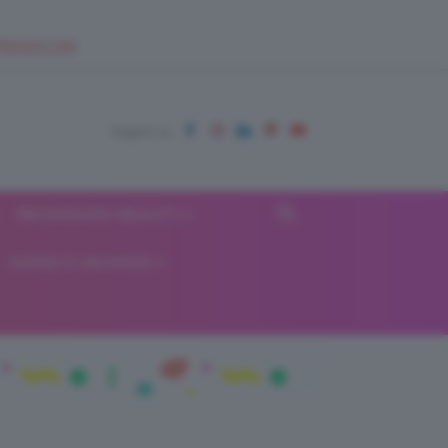
EUPSHOP.COM
RECENSIONI BEAUTY
VIAGGI E VACANZE