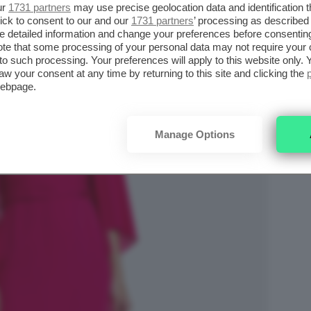
ur
1731 partners
may use precise geolocation data and identification 
ick to consent to our and our
1731 partners
’ processing as described 
detailed information and change your preferences before consenting
te that some processing of your personal data may not require your 
t to such processing. Your preferences will apply to this website only
aw your consent at any time by returning to this site and clicking the
webpage.
Manage Options