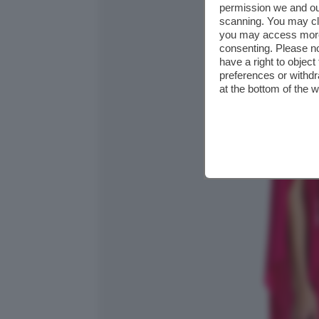
permission we and o
scanning. You may cl
you may access more 
consenting. Please no
have a right to objec
preferences or withdr
at the bottom of the 